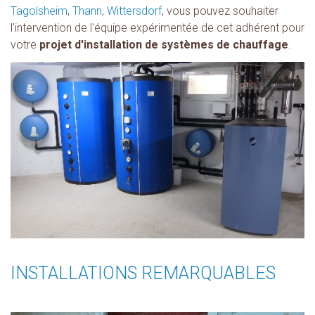
Tagolsheim
,
Thann
,
Wittersdorf
, vous pouvez souhaiter
l'intervention de l'équipe expérimentée de cet adhérent pour
votre
projet d'installation de systèmes de chauffage
.
INSTALLATIONS REMARQUABLES