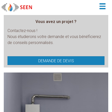
Togg
navig
Vous avez un projet ?
Contactez-nous !
Nous étudierons votre demande et vous bénéficierez
de conseils personnalisés.
DEMANDE DE DEVIS