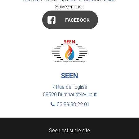
Suivez-nous :
FACEBOOK
SEEN
7 Rue de l'Eglise
68520
Burnhaupt-le-Haut
03 89 88 22 01
Seen est sur le site