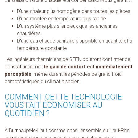
L'installation d'une chaudière à condensation vous garantit :
D'une chaleur plus homogène dans toutes les pièces
D'une montée en température plus rapide
D'un système plus silencieux que les anciennes
chaudières
D'une eau chaude sanitaire disponible en quantité et à
température constante
Les ingénieurs thermiciens de SEEN pourront confirmer ce
constat unanime :
le gain de confort est immédiatement
perceptible
, même durant les périodes de grand froid
caractéristiques du climat alsacien.
COMMENT CETTE TECHNOLOGIE
VOUS FAIT ÉCONOMISER AU
QUOTIDIEN ?
À Burnhaupt-le-Haut comme dans l'ensemble du Haut-Rhin,
les propriétaires ayant investi dans une chaudière à