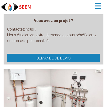
Togg
navig
Vous avez un projet ?
Contactez-nous !
Nous étudierons votre demande et vous bénéficierez
de conseils personnalisés.
DEMANDE DE DEVIS